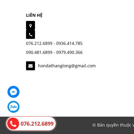
LIÊN HỆ
076.212.6899 - 0936.414.785
090.481.6899 - 0979.490.366
hondathanglong@gmail.com
076.212.6899
© Bản quyền thuộc