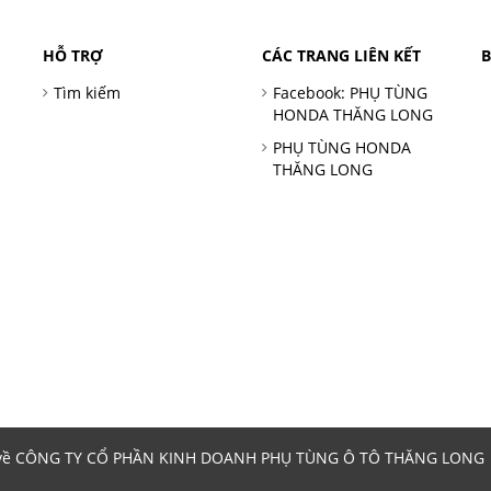
HỖ TRỢ
CÁC TRANG LIÊN KẾT
Tìm kiếm
Facebook: PHỤ TÙNG
HONDA THĂNG LONG
PHỤ TÙNG HONDA
THĂNG LONG
 về CÔNG TY CỔ PHẦN KINH DOANH PHỤ TÙNG Ô TÔ THĂNG LONG | 