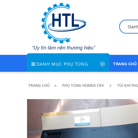
Dan
DANH MỤC PHỤ TÙNG
TRANG CHỦ
TRANG CHỦ
PHỤ TÙNG HONDA CRV
TÚI KHÍ PH