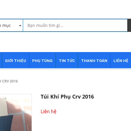
h mục
GIỚI THIỆU
PHỤ TÙNG
TIN TỨC
THANH TOÁN
LIÊN HỆ
Ụ CRV 2016
Túi Khí Phụ Crv 2016
Liên hệ