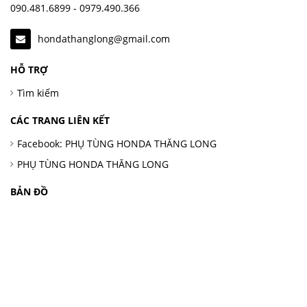
090.481.6899 - 0979.490.366
hondathanglong@gmail.com
HỖ TRỢ
Tìm kiếm
CÁC TRANG LIÊN KẾT
Facebook: PHỤ TÙNG HONDA THĂNG LONG
PHỤ TÙNG HONDA THĂNG LONG
BẢN ĐỒ