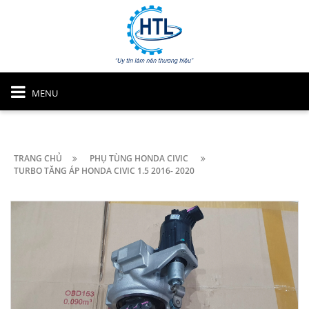
MENU
TRANG CHỦ
PHỤ TÙNG HONDA CIVIC
TURBO TĂNG ÁP HONDA CIVIC 1.5 2016- 2020