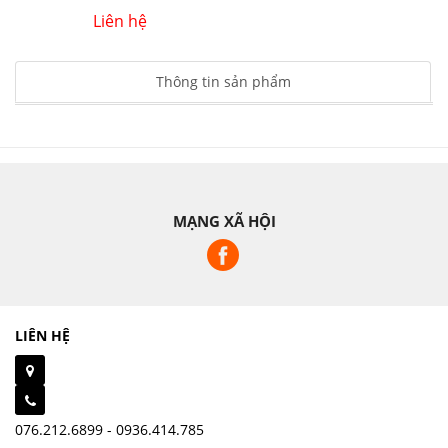
Liên hệ
Thông tin sản phẩm
MẠNG XÃ HỘI
LIÊN HỆ
076.212.6899 - 0936.414.785