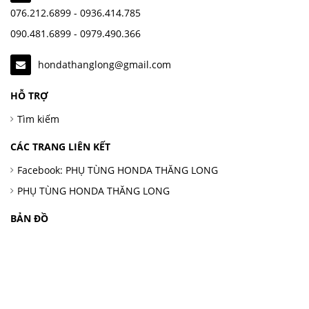
076.212.6899 - 0936.414.785
090.481.6899 - 0979.490.366
hondathanglong@gmail.com
HỖ TRỢ
Tìm kiếm
CÁC TRANG LIÊN KẾT
Facebook: PHỤ TÙNG HONDA THĂNG LONG
PHỤ TÙNG HONDA THĂNG LONG
BẢN ĐỒ