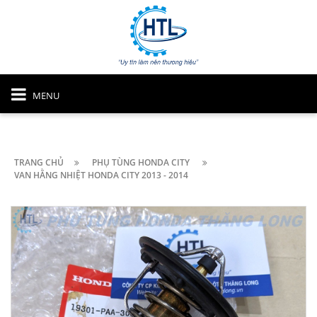
MENU
TRANG CHỦ
PHỤ TÙNG HONDA CITY
VAN HẰNG NHIỆT HONDA CITY 2013 - 2014