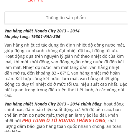
Thông tin sản phẩm
Van hằng nhiệt Honda City 2013 - 2014
Mã phụ tùng: 19301-PAA-306
Van hằng nhiệt có tác dụng ổn định nhiệt độ dòng nước mát,
giúp động cơ nhanh chóng đạt nhiệt độ hoạt động tối ưu.
Hoạt động dựa trên nguyên lý giãn nở theo nhiệt độ của kim
loại, khi mới khởi động, van đóng ngăn dòng nước đi đến két
làm mát. Nhiệt độ nước làm mát tăng dần, van hằng nhiệt
dần mở ra, đến khoảng 83 - 87°C, van hằng nhiệt mở hoàn
toàn. Kết hợp cùng két nước làm mát, van hằng nhiệt giúp
động cơ duy trì nhiệt độ ở mức tối ưu, hiệu suất cao nhất. Đặc
biệt quan trọng trong điều kiện thời tiết lạnh, ở các vùng núi
cao.
Van hằng nhiệt Honda City 2013 - 2014 chính hãng
, hoạt động
chính xác, đảm bảo hiệu suất động cơ. Với độ bền cao, hạn
chế ăn mòn do nước mát, thời gian làm việc lâu dài. Phân
PHỤ TÙNG Ô TÔ HONDA THĂNG LONG
phối bởi
, chất
lượng đảm bảo, giao hàng toàn quốc nhanh chóng, an toàn,
tiết kiệm.