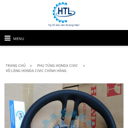
MENU
TRANG CHỦ
PHỤ TÙNG HONDA CIVIC
VÔ LĂNG HONDA CIVIC CHÍNH HÃNG