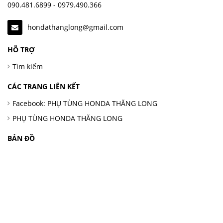
090.481.6899 - 0979.490.366
hondathanglong@gmail.com
HỖ TRỢ
Tìm kiếm
CÁC TRANG LIÊN KẾT
Facebook: PHỤ TÙNG HONDA THĂNG LONG
PHỤ TÙNG HONDA THĂNG LONG
BẢN ĐỒ