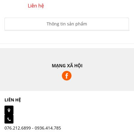
Liên hệ
Thông tin sản phẩm
MẠNG XÃ HỘI
LIÊN HỆ
076.212.6899 - 0936.414.785