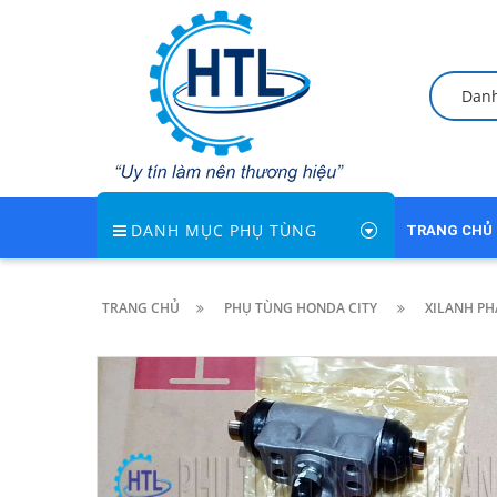
Dan
DANH MỤC PHỤ TÙNG
TRANG CHỦ
TRANG CHỦ
PHỤ TÙNG HONDA CITY
XILANH PH