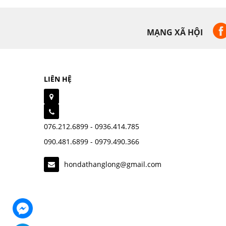
MẠNG XÃ HỘI
LIÊN HỆ
076.212.6899 - 0936.414.785
090.481.6899 - 0979.490.366
hondathanglong@gmail.com