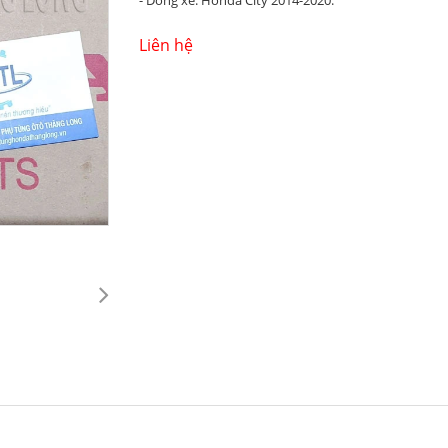
- Dòng xe: Honda City 2014-2020.
Liên hệ