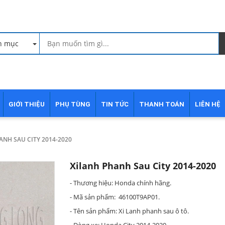
h mục
GIỚI THIỆU
PHỤ TÙNG
TIN TỨC
THANH TOÁN
LIÊN HỆ
ANH SAU CITY 2014-2020
Xilanh Phanh Sau City 2014-2020
- Thương hiệu: Honda chính hãng.
- Mã sản phẩm: 46100T9AP01.
- Tên sản phẩm: Xi Lanh phanh sau ô tô.