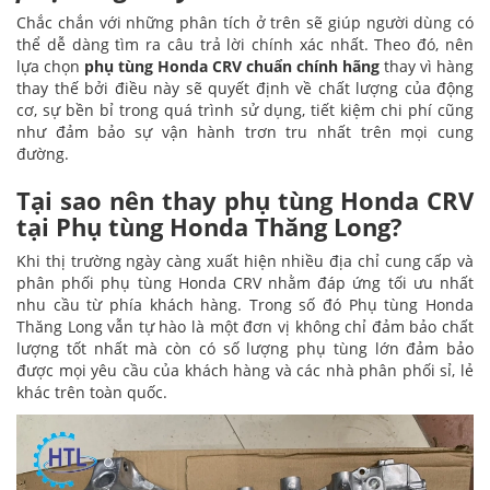
Chắc chắn với những phân tích ở trên sẽ giúp người dùng có
thể dễ dàng tìm ra câu trả lời chính xác nhất. Theo đó, nên
lựa chọn
phụ tùng Honda CRV chuẩn chính hãng
thay vì hàng
thay thế bởi điều này sẽ quyết định về chất lượng của động
cơ, sự bền bỉ trong quá trình sử dụng, tiết kiệm chi phí cũng
như đảm bảo sự vận hành trơn tru nhất trên mọi cung
đường.
Tại sao nên thay phụ tùng Honda CRV
tại Phụ tùng Honda Thăng Long?
Khi thị trường ngày càng xuất hiện nhiều địa chỉ cung cấp và
phân phối phụ tùng Honda CRV nhằm đáp ứng tối ưu nhất
nhu cầu từ phía khách hàng. Trong số đó Phụ tùng Honda
Thăng Long vẫn tự hào là một đơn vị không chỉ đảm bảo chất
lượng tốt nhất mà còn có số lượng phụ tùng lớn đảm bảo
được mọi yêu cầu của khách hàng và các nhà phân phối sỉ, lẻ
khác trên toàn quốc.