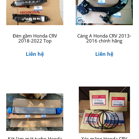
Đèn gầm Honda CRV
Càng A Honda CRV 2013-
2018-2022 Top
2016 chính hãng
Liên hệ
Liên hệ
Két làm mát turbo Honda
Xéc măng Honda CRV