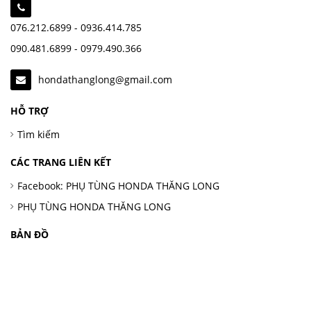
076.212.6899 - 0936.414.785
090.481.6899 - 0979.490.366
hondathanglong@gmail.com
HỖ TRỢ
Tìm kiếm
CÁC TRANG LIÊN KẾT
Facebook: PHỤ TÙNG HONDA THĂNG LONG
PHỤ TÙNG HONDA THĂNG LONG
BẢN ĐỒ