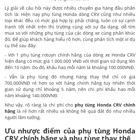
Lý giải về câu hỏi này được nhiều chuyên gia hàng đầu phân
tích là: Hiện nay phụ tùng Honda dòng CRV cũng như nhiều
loại khác đều có mức giá hợp lý, phải chăng, luôn có sự cạnh
tranh tốt nhất trên thị trường cùng với sự đa dạng, dễ tìm
mua so với những phụ tùng của các dòng xe cùng phân khúc
đó. Để giúp khách hàng hiểu rõ hơn, cùng phân tích một ví dụ
cụ thể sau đây:
- Với 1 phụ tùng rotuyn chính hãng của dòng xe Honda CRV
hiện đang có mức giá 1.000.000 VNĐ với thời gian sử dụng lên
đến 10 năm. Do đó, khấu hao mỗi năm là khoảng 100.000VNĐ.
- Vẫn là phụ tùng đó nhưng hàng thay thế chỉ có giá
700.000VNĐ rẻ hơn so với hàng chính hãng tuy nhiên thời
gian sử dụng chỉ khoảng 5 năm, nên chi phí khấu hao mỗi
năm khoảng 140.000VNĐ.
Như vậy, rõ ràng là chi phí cho
phụ tùng Honda CRV chính
hãng
là rẻ hơn rất nhiều và không hề quá đắt đỏ như nhiều
người lầm tưởng.
Ưu nhược điểm của phụ tùng Honda
CRV chính hãng và phụ tùng thay thế