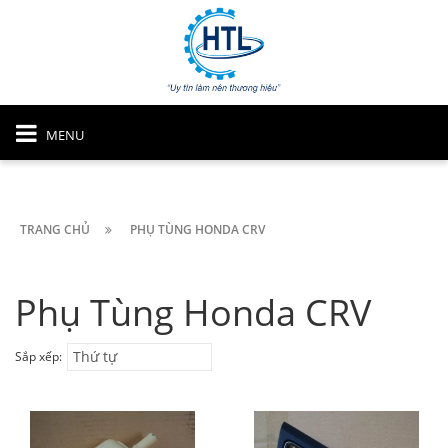
MENU
TRANG CHỦ
PHỤ TÙNG HONDA CRV
Phụ Tùng Honda CRV
Thứ tự
Sắp xếp: