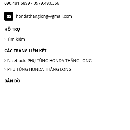
090.481.6899 - 0979.490.366
hondathanglong@gmail.com
HỖ TRỢ
Tìm kiếm
CÁC TRANG LIÊN KẾT
Facebook: PHỤ TÙNG HONDA THĂNG LONG
PHỤ TÙNG HONDA THĂNG LONG
BẢN ĐỒ