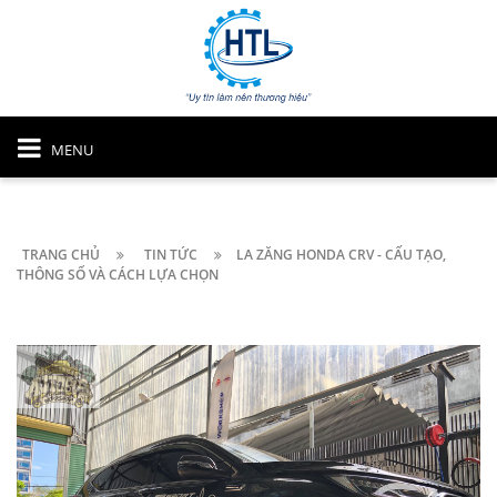
MENU
TRANG CHỦ
TIN TỨC
LA ZĂNG HONDA CRV - CẤU TẠO,
THÔNG SỐ VÀ CÁCH LỰA CHỌN