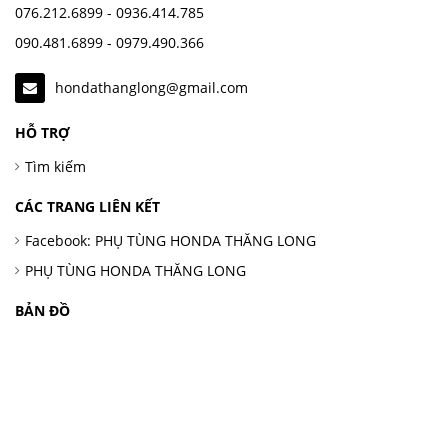
076.212.6899 - 0936.414.785
090.481.6899 - 0979.490.366
hondathanglong@gmail.com
HỖ TRỢ
Tìm kiếm
CÁC TRANG LIÊN KẾT
Facebook: PHỤ TÙNG HONDA THĂNG LONG
PHỤ TÙNG HONDA THĂNG LONG
BẢN ĐỒ