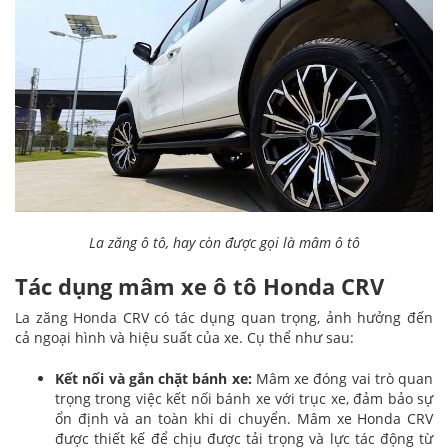
La zăng ô tô, hay còn được gọi là mâm ô tô
Tác dụng mâm xe ô tô Honda CRV
La zăng Honda CRV có tác dụng quan trọng, ảnh hưởng đến
cả ngoại hình và hiệu suất của xe. Cụ thể như sau:
Kết nối và gắn chặt bánh xe:
Mâm xe đóng vai trò quan
trọng trong việc kết nối bánh xe với trục xe, đảm bảo sự
ổn định và an toàn khi di chuyển. Mâm xe Honda CRV
được thiết kế để chịu được tải trọng và lực tác động từ