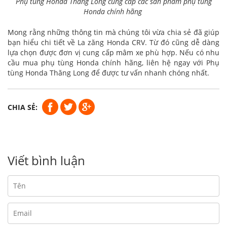
Phụ tùng Honda Thăng Long cung cấp các sản phẩm phụ tùng
Honda chính hãng
Mong rằng những thông tin mà chúng tôi vừa chia sẻ đã giúp
bạn hiểu chi tiết về La zăng Honda CRV. Từ đó cũng dễ dàng
lựa chọn được đơn vị cung cấp mâm xe phù hợp. Nếu có nhu
cầu mua phụ tùng Honda chính hãng, liên hệ ngay với Phụ
tùng Honda Thăng Long để được tư vấn nhanh chóng nhất.
CHIA SẺ:
Viết bình luận