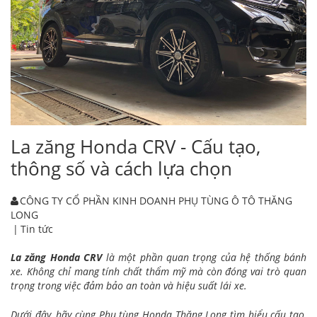
La zăng Honda CRV - Cấu tạo,
thông số và cách lựa chọn
CÔNG TY CỔ PHẦN KINH DOANH PHỤ TÙNG Ô TÔ THĂNG
LONG
|
Tin tức
La zăng Honda CRV
là một phần quan trọng của hệ thống bánh
xe. Không chỉ mang tính chất thẩm mỹ mà còn đóng vai trò quan
trọng trong việc đảm bảo an toàn và hiệu suất lái xe.
Dưới đây, hãy cùng Phụ tùng Honda Thăng Long tìm hiểu cấu tạo,