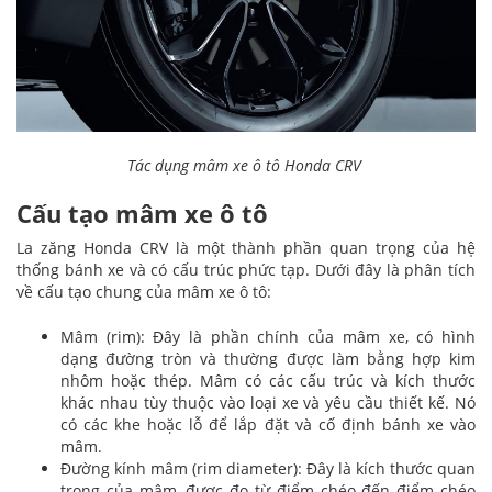
Tác dụng mâm xe ô tô Honda CRV
Cấu tạo mâm xe ô tô
La zăng Honda CRV là một thành phần quan trọng của hệ
thống bánh xe và có cấu trúc phức tạp. Dưới đây là phân tích
về cấu tạo chung của mâm xe ô tô:
Mâm (rim): Đây là phần chính của mâm xe, có hình
dạng đường tròn và thường được làm bằng hợp kim
nhôm hoặc thép. Mâm có các cấu trúc và kích thước
khác nhau tùy thuộc vào loại xe và yêu cầu thiết kế. Nó
có các khe hoặc lỗ để lắp đặt và cố định bánh xe vào
mâm.
Đường kính mâm (rim diameter): Đây là kích thước quan
trọng của mâm, được đo từ điểm chéo đến điểm chéo