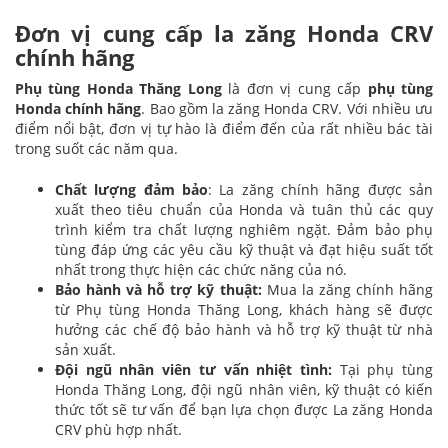
Đơn vị cung cấp la zăng Honda CRV
chính hãng
Phụ tùng Honda Thăng Long
là đơn vị cung cấp
phụ tùng
Honda chính hãng
. Bao gồm la zăng Honda CRV. Với nhiều ưu
điểm nổi bật, đơn vị tự hào là điểm đến của rất nhiều bác tài
trong suốt các năm qua.
Chất lượng đảm bảo
: La zăng chính hãng được sản
xuất theo tiêu chuẩn của Honda và tuân thủ các quy
trình kiểm tra chất lượng nghiêm ngặt. Đảm bảo phụ
tùng đáp ứng các yêu cầu kỹ thuật và đạt hiệu suất tốt
nhất trong thực hiện các chức năng của nó.
Bảo hành và hỗ trợ kỹ thuật:
Mua la zăng chính hãng
từ Phụ tùng Honda Thăng Long, khách hàng sẽ được
hưởng các chế độ bảo hành và hỗ trợ kỹ thuật từ nhà
sản xuất.
Đội ngũ nhân viên tư vấn nhiệt tình:
Tại phụ tùng
Honda Thăng Long, đội ngũ nhân viên, kỹ thuật có kiến
thức tốt sẽ tư vấn để bạn lựa chọn được La zăng Honda
CRV phù hợp nhất.