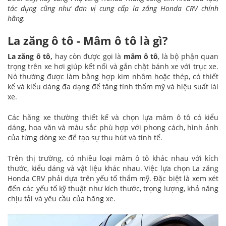
tác dụng cũng như đơn vị cung cấp la zăng Honda CRV chính
hãng.
La zăng ô tô - Mâm ô tô là gì?
La zăng ô tô,
hay còn được gọi là
mâm ô tô
, là bộ phận quan
trọng trên xe hơi giúp kết nối và gắn chặt bánh xe với trục xe.
Nó thường được làm bằng hợp kim nhôm hoặc thép, có thiết
kế và kiểu dáng đa dạng để tăng tính thẩm mỹ và hiệu suất lái
xe.
Các hãng xe thường thiết kế và chọn lựa mâm ô tô có kiểu
dáng, hoa văn và màu sắc phù hợp với phong cách, hình ảnh
của từng dòng xe để tạo sự thu hút và tinh tế.
Trên thị trường, có nhiều loại mâm ô tô khác nhau với kích
thước, kiểu dáng và vật liệu khác nhau. Việc lựa chọn La zăng
Honda CRV phải dựa trên yếu tố thẩm mỹ. Đặc biệt là xem xét
đến các yếu tố kỹ thuật như kích thước, trọng lượng, khả năng
chịu tải và yêu cầu của hãng xe.