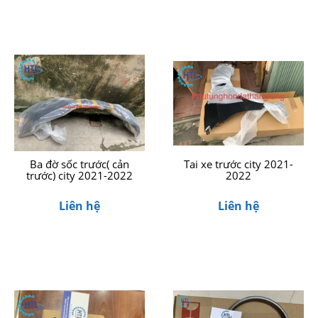
Ba đờ sốc trước( cản
Tai xe trước city 2021-
trước) city 2021-2022
2022
Liên hệ
Liên hệ