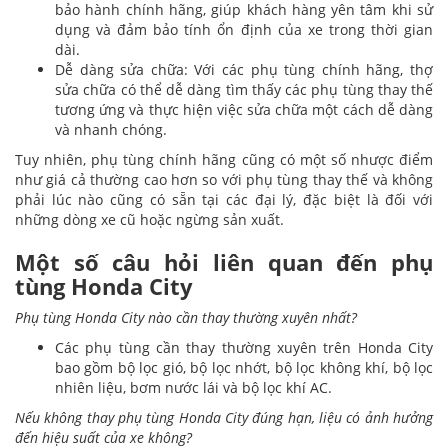
bảo hành chính hãng, giúp khách hàng yên tâm khi sử
dụng và đảm bảo tính ổn định của xe trong thời gian
dài.
Dễ dàng sửa chữa: Với các phụ tùng chính hãng, thợ
sửa chữa có thể dễ dàng tìm thấy các phụ tùng thay thế
tương ứng và thực hiện việc sửa chữa một cách dễ dàng
và nhanh chóng.
Tuy nhiên, phụ tùng chính hãng cũng có một số nhược điểm
như giá cả thường cao hơn so với phụ tùng thay thế và không
phải lúc nào cũng có sẵn tại các đại lý, đặc biệt là đối với
những dòng xe cũ hoặc ngừng sản xuất.
Một số câu hỏi liên quan đến phụ
tùng Honda City
Phụ tùng Honda City nào cần thay thường xuyên nhất?
Các phụ tùng cần thay thường xuyên trên Honda City
bao gồm bộ lọc gió, bộ lọc nhớt, bộ lọc không khí, bộ lọc
nhiên liệu, bơm nước lái và bộ lọc khí AC.
Nếu không thay phụ tùng Honda City đúng hạn, liệu có ảnh hưởng
đến hiệu suất của xe không?