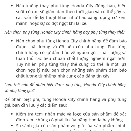
Nếu không thay phụ tùng Honda City đúng hạn, hiệu
suất của xe sẽ giảm dần theo thời gian và có thể gây ra
các vấn đề kỹ thuật khác như hao xăng, động cơ kém
mạnh, hoặc sự cố đột ngột khi lái xe.
Nên chọn phụ tùng Honda City chính hãng hay phụ tùng thay thế?
Nên chọn phụ tùng Honda City chính hãng để đảm bảo
được chất lượng và độ bền của phụ tùng. Phụ tùng
chính hãng có sự đảm bảo về nguồn gốc, chất lượng và
tuân thủ các tiêu chuẩn chất lượng nghiêm ngặt hơn.
Tuy nhiên, phụ tùng thay thế cũng có thể là một lựa
chọn hợp lý nếu bạn chọn những sản phẩm đảm bảo
chất lượng từ những nhà cung cấp đáng tin cậy.
Làm thế nào để phân biệt được phụ tùng Honda City chính hãng
và phụ tùng giả?
Để phân biệt phụ tùng Honda City chính hãng và phụ tùng
giả, bạn cần lưu ý các điểm sau:
Kiểm tra tem, nhãn mác và logo của sản phẩm để xác
định xem chúng có phải là của hãng Honda hay không.
So sánh giá của sản phẩm với giá của sản phẩm chính