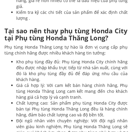
hãng, giá rẻ hơn nhiều có thể là dấu hiệu của phụ tùng
giả.
Kiểm tra kỹ các chi tiết của sản phẩm để xác định chất
lượng .
Tại sao nên thay phụ tùng Honda City
tại Phụ tùng Honda Thăng Long?
Phụ tùng Honda Thăng Long tự hào là đơn vị cung cấp phụ
tùng chính hãng được nhiều khách hàng tin tưởng:
Kho phụ tùng đầy đủ: Phụ tùng Honda City chính hãng
đều được nhập khẩu trực tiếp từ nhà sản xuất, cùng với
đó là kho phụ tùng đầy đủ để đáp ứng nhu cầu của
khách hàng.
Giá cả hợp lý: Với cam kết bán hàng chính hãng, Phụ
tùng Honda Thăng Long cam kết mang đến cho khách
hàng giá cả hợp lý và cạnh tranh.
Chất lượng cao: Sản phẩm phụ tùng Honda City được
bán tại Phụ tùng Honda Thăng Long đều là hàng chính
hãng, đảm bảo chất lượng cao và độ bền tốt.
Đội ngũ nhân viên chuyên nghiệp: Với đội ngũ nhân
viên giàu kinh nghiệm, Phụ tùng Honda Thăng Long sẽ