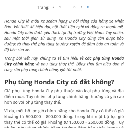
«
1
...
6
7
8
Trang:
Honda City là mẫu xe sedan hạng B nổi tiếng của hãng xe Nhật
Bản. Với thiết kế hiện đại, nội thất tiện nghi và động cơ mạnh mẽ,
Honda City luôn được yêu thích tại thị trường Việt Nam. Tuy nhiên,
sau một thời gian sử dụng, xe Honda City cũng cần được bảo
dưỡng và thay thế phụ tùng thường xuyên để đảm bảo an toàn và
độ bền của xe.
Trong bài viết này, chúng ta sẽ tìm hiểu về
các phụ tùng Honda
City chính hãng
và phụ tùng thay thế. Đồng thời tìm hiểu đơn vị
cung cấp phụ tùng chính hãng, giá tốt nhất
.
Phụ tùng Honda City có đắt không?
Giá phụ tùng Honda City phụ thuộc vào loại phụ tùng và địa
điểm mua. Tuy nhiên, phụ tùng chính hãng thường có giá cao
hơn so với phụ tùng thay thế.
Ví dụ, một bộ lọc gió chính hãng cho Honda City có thể có giá
khoảng từ 500.000 - 800.000 đồng, trong khi một bộ lọc gió
thay thế có thể có giá khoảng từ 150.000 - 250.000 đồng. Tuy
nhiên, phụ tùng chính hãng thường đảm bảo chất lượng và