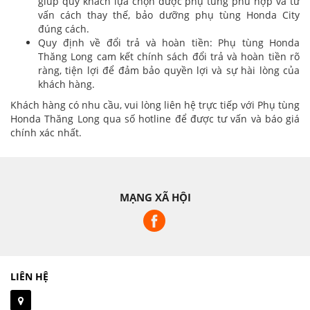
giúp quý khách lựa chọn được phụ tùng phù hợp và tư
vấn cách thay thế, bảo dưỡng phụ tùng Honda City
đúng cách.
Quy định về đổi trả và hoàn tiền: Phụ tùng Honda
Thăng Long cam kết chính sách đổi trả và hoàn tiền rõ
ràng, tiện lợi để đảm bảo quyền lợi và sự hài lòng của
khách hàng.
Khách hàng có nhu cầu, vui lòng liên hệ trực tiếp với Phụ tùng
Honda Thăng Long qua số hotline để được tư vấn và báo giá
chính xác nhất.
MẠNG XÃ HỘI
LIÊN HỆ