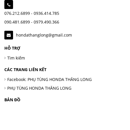
076.212.6899 - 0936.414.785
090.481.6899 - 0979.490.366
hondathanglong@gmail.com
HỖ TRỢ
Tìm kiếm
CÁC TRANG LIÊN KẾT
Facebook: PHỤ TÙNG HONDA THĂNG LONG
PHỤ TÙNG HONDA THĂNG LONG
BẢN ĐỒ