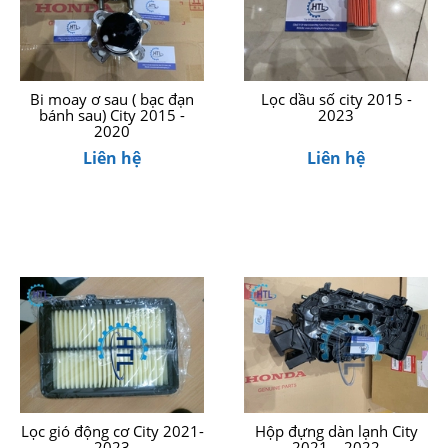
Bi moay ơ sau ( bạc đạn
Lọc dầu số city 2015 -
bánh sau) City 2015 -
2023
2020
Liên hệ
Liên hệ
Lọc gió động cơ City 2021-
Hộp đựng dàn lạnh City
2023
2021 – 2022