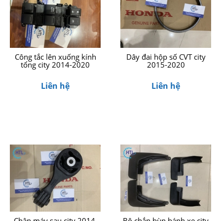
Công tắc lên xuống kính
Dây đai hộp số CVT city
tổng city 2014-2020
2015-2020
Liên hệ
Liên hệ
Chân máy sau city 2014,
Bộ chắn bùn bánh xe city